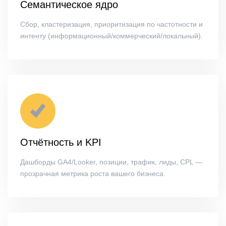
Семантическое ядро
Сбор, кластеризация, приоритизация по частотности и
интенту (информационный/коммерческий/локальный).
Отчётность и KPI
Дашборды GA4/Looker, позиции, трафик, лиды, CPL —
прозрачная метрика роста вашего бизнеса.