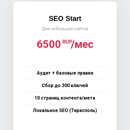
SEO Start
Для небольших сайтов
6500
/мес
RUP
Аудит + базовые правки
Сбор до 300 ключей
10 страниц контента/мета
Локальное SEO (Тирасполь)