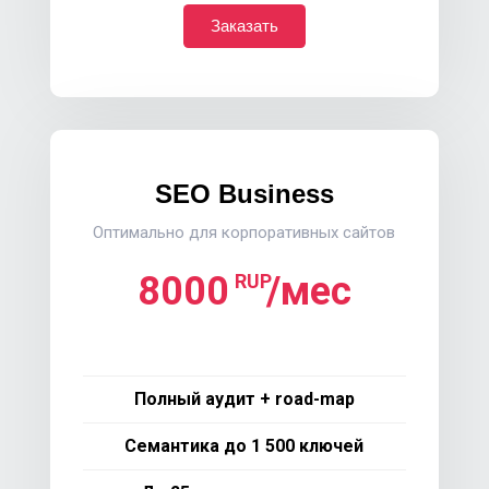
Заказать
SEO Business
Оптимально для корпоративных сайтов
8000
/мес
RUP
Полный аудит + road-map
Семантика до 1 500 ключей