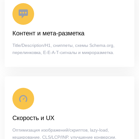
Контент и мета-разметка
Title/Description/H1, сниппеты, схемы Schema.org,
перелинковка, E-E-A-T-сигналы и микроразметка.
Скорость и UX
Оптимизация изображений/скриптов, lazy-load,
кеширование, CLS/LCP/INP, улучшение конверсии.